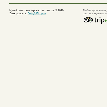
Музей советских игровых автоматов © 2010
Любые дополнения,
Электропочта:
0rub@15kop.ru
факты, сведения, 